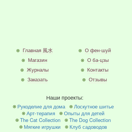
Главная 風水
О фен-шуй
Магазин
О ба-цзы
Журналы
Контакты
Заказать
Отзывы
Наши проекты:
Рукоделие для дома
Лоскутное шитье
Арт-терапия
Опыты для детей
The Cat Collection
The Dog Collection
Мягкие игрушки
Клуб садоводов