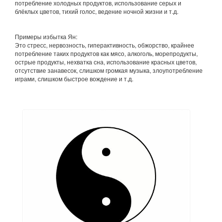
потребление холодных продуктов, использование серых и
блёклых цветов, тихий голос, ведение ночной жизни и т.д.
Примеры избытка Ян:
Это стресс, нервозность, гиперактивность, обжорство, крайнее
потребление таких продуктов как мясо, алкоголь, морепродукты,
острые продукты, нехватка сна, использование красных цветов,
отсутствие занавесок, слишком громкая музыка, злоупотребление
играми, слишком быстрое вождение и т.д.