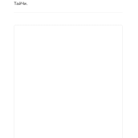
ТайЧи.