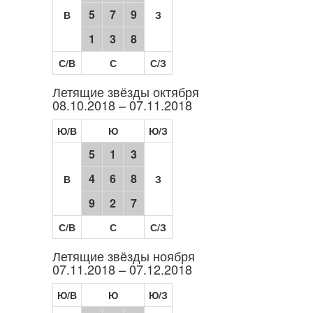
5
7
9
В
З
1
3
8
С/В
С
С/З
Летящие звёзды октября
08.10.2018 – 07.11.2018
Ю/В
Ю
Ю/З
5
1
3
4
6
8
В
З
9
2
7
С/В
С
С/З
Летящие звёзды ноября
07.11.2018 – 07.12.2018
Ю/В
Ю
Ю/З