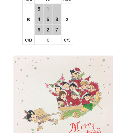
5
1
4
6
8
В
З
9
2
7
С/В
С
С/З