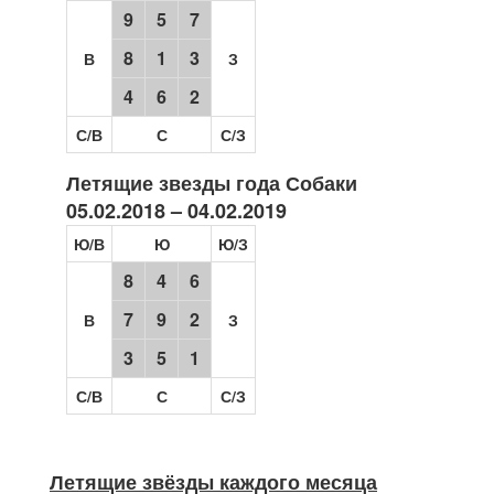
9
5
7
8
1
3
В
З
4
6
2
С/В
С
С/З
Летящие звезды года Собаки
05.02.2018 – 04.02.2019
Ю/В
Ю
Ю/З
8
4
6
7
9
2
В
З
3
5
1
С/В
С
С/З
Летящие звёзды каждого месяца