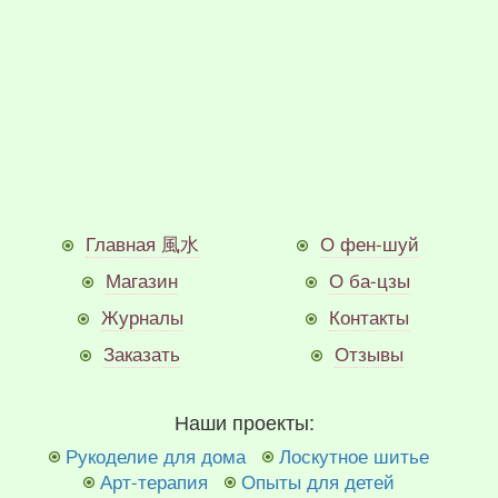
Главная 風水
О фен-шуй
Магазин
О ба-цзы
Журналы
Контакты
Заказать
Отзывы
Наши проекты:
Рукоделие для дома
Лоскутное шитье
Арт-терапия
Опыты для детей