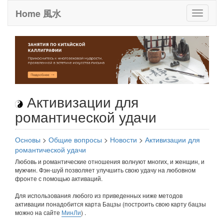
Home 風水
Toggle
it
Активизации для
романтической удачи
Основы
>
Общие вопросы
>
Новости
>
Активизации для
романтической удачи
Любовь и романтические отношения волнуют многих, и женщин, и
мужчин. Фэн-шуй позволяет улучшить свою удачу на любовном
фронте с помощью активаций.
Для использования любого из приведенных ниже методов
активации понадобится карта Бацзы (построить свою карту бацзы
можно на сайте
МинЛи
) .