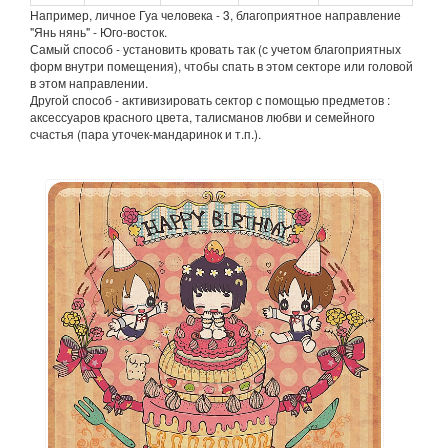
Например, личное Гуа человека - 3, благоприятное направление
"Янь нянь" - Юго-восток.
Самый способ - установить кровать так (с учетом благоприятных
форм внутри помещения), чтобы спать в этом секторе или головой
в этом направлении.
Другой способ - активизировать сектор с помощью предметов :
аксессуаров красного цвета, талисманов любви и семейного
счастья (пара уточек-мандаринок и т.п.).