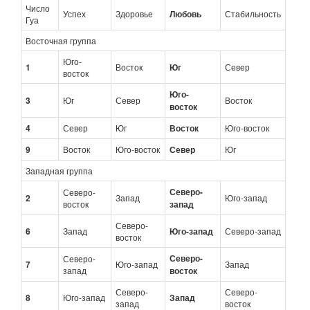
Число
Успех
Здоровье
Любовь
Стабильность
Гуа
Восточная группа
Юго-
1
Восток
Юг
Север
восток
Юго-
3
Юг
Север
Восток
восток
4
Север
Юг
Восток
Юго-восток
9
Восток
Юго-восток
Север
Юг
Западная группа
Северо-
Северо-
2
Запад
Юго-запад
восток
запад
Северо-
6
Запад
Юго-запад
Северо-запад
восток
Северо-
Северо-
7
Юго-запад
Запад
запад
восток
Северо-
Северо-
8
Юго-запад
Запад
запад
восток