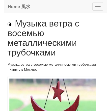
Home 風水
Toggle
it
Музыка ветра с
восемью
металлическими
трубочками
Музыка ветра с восемью металлическими трубочками
. Купить в Москве.