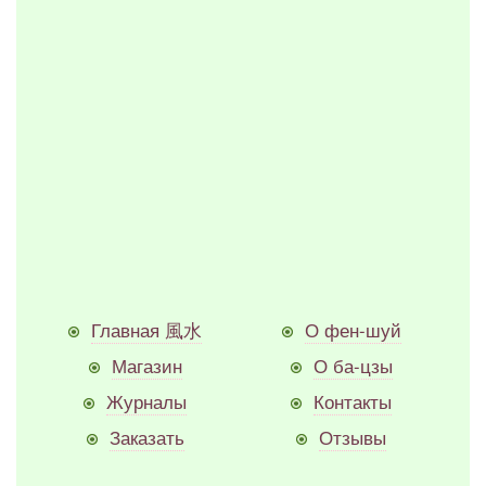
Главная 風水
О фен-шуй
Магазин
О ба-цзы
Журналы
Контакты
Заказать
Отзывы