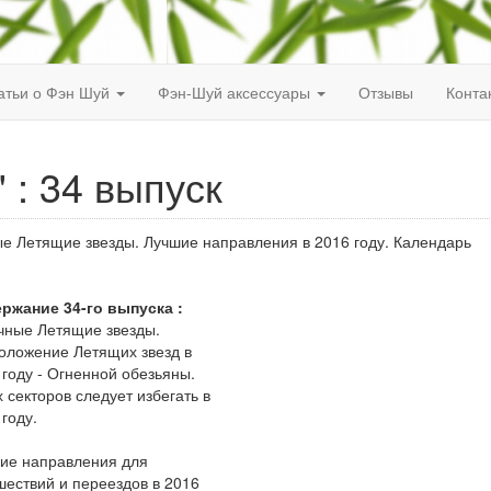
атьи о Фэн Шуй
Фэн-Шуй аксессуары
Отзывы
Конта
 : 34 выпуск
ые Летящие звезды. Лучшие направления в 2016 году. Календарь
ржание 34-го выпуска :
чные Летящие звезды.
оложение Летящих звезд в
 году - Огненной обезьяны.
х секторов следует избегать в
 году.
ие направления для
шествий и переездов в 2016