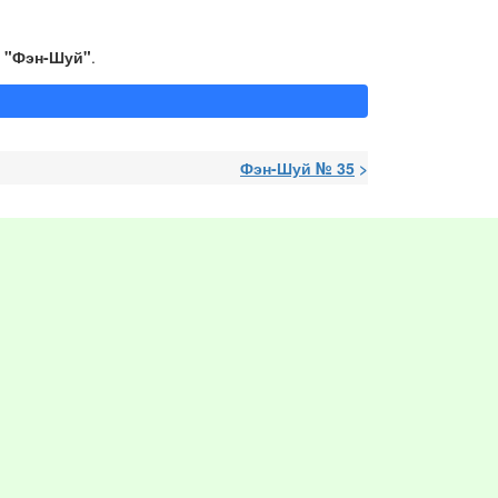
 "Фэн-Шуй"
.
Фэн-Шуй № 35
>